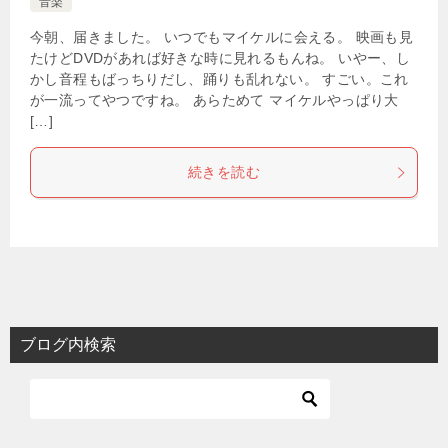
音楽
今朝、届きました。 いつでもマイケルに会える。 映画も見
たけどDVDがあれば好きな時に見れるもんね。 いやー、し
かし音程もばっちりだし、踊りも乱れない。 すごい。これ
が一流ってやつですね。 あらためて マイケルやっぱり大
[…]
続きを読む
ブログ内検索