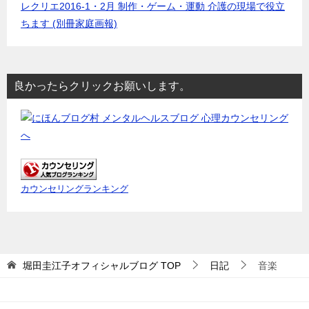
レクリエ2016-1・2月 制作・ゲーム・運動 介護の現場で役立
ちます (別冊家庭画報)
良かったらクリックお願いします。
カウンセリングランキング
堀田圭江子オフィシャルブログ
TOP
日記
音楽