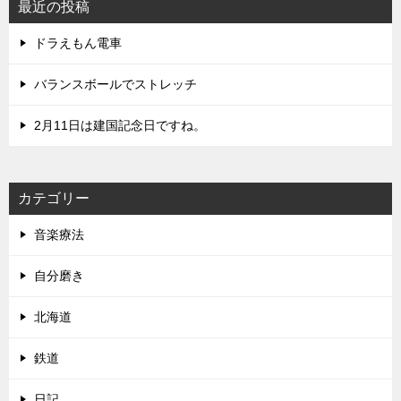
最近の投稿
ドラえもん電車
バランスボールでストレッチ
2月11日は建国記念日ですね。
カテゴリー
音楽療法
自分磨き
北海道
鉄道
日記