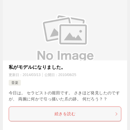
私がモデルになりました。
更新日：
2014/03/13
公開日：
2010/08/25
音楽
今日は。 セラピストの堀田です。 さきほど発見したのです
が、 両腕に何かで引っ掻いた爪の跡。 何だろう？？
続きを読む