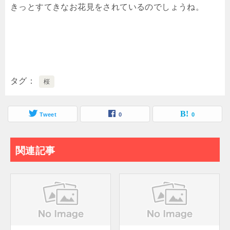
きっとすてきなお花見をされているのでしょうね。
タグ
桜
Tweet
0
0
関連記事