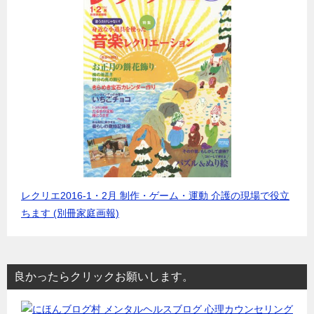
レクリエ2016-1・2月 制作・ゲーム・運動 介護の現場で役立
ちます (別冊家庭画報)
良かったらクリックお願いします。