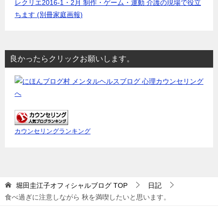
レクリエ2016-1・2月 制作・ゲーム・運動 介護の現場で役立
ちます (別冊家庭画報)
良かったらクリックお願いします。
カウンセリングランキング
堀田圭江子オフィシャルブログ
TOP
日記
食べ過ぎに注意しながら 秋を満喫したいと思います。