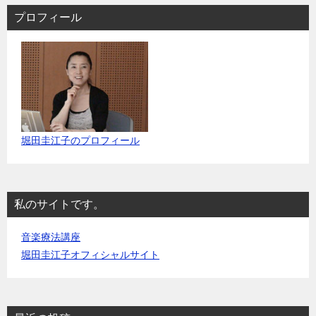
ョ
プロフィール
ン
堀田圭江子のプロフィール
私のサイトです。
音楽療法講座
堀田圭江子オフィシャルサイト