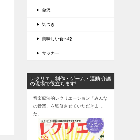
金沢
気づき
美味しい食べ物
サッカー
レクリエ、制作・ゲーム・運動 介護
の現場で役立ちます!
音楽療法的レクリエーション「みんな
の音楽」を監修させていただきまし
た。