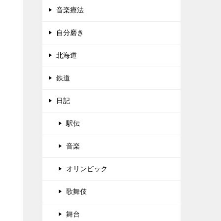
音楽療法
自分磨き
北海道
鉄道
日記
駅伝
音楽
オリンピック
歌舞伎
舞台