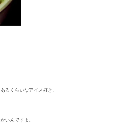
もあるくらいなアイス好き。
暖かいんですよ。