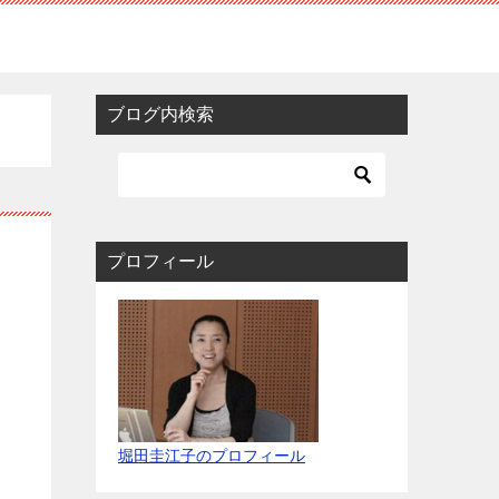
ブログ内検索
プロフィール
堀田圭江子のプロフィール