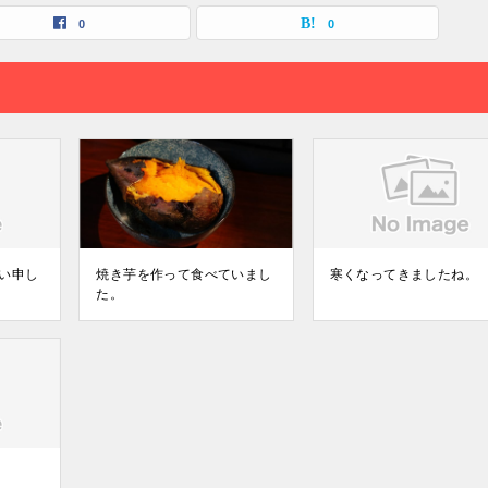
0
0
い申し
焼き芋を作って食べていまし
寒くなってきましたね。
た。