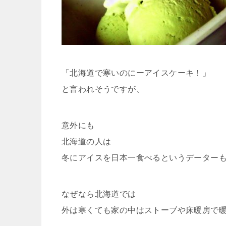
「北海道で寒いのにーアイスケーキ！」
と言われそうですが、
意外にも
北海道の人は
冬にアイスを日本一食べるというデーター
なぜなら北海道では
外は寒くても家の中はストーブや床暖房で