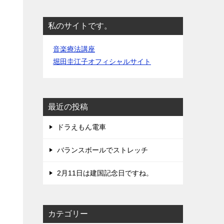
私のサイトです。
音楽療法講座
堀田圭江子オフィシャルサイト
最近の投稿
ドラえもん電車
バランスボールでストレッチ
2月11日は建国記念日ですね。
カテゴリー