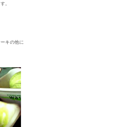
ます。
ケーキの他に