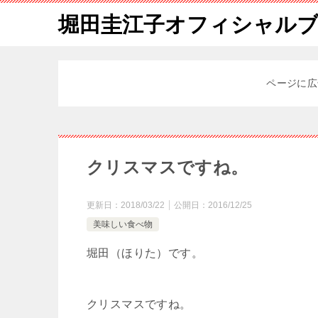
堀田圭江子オフィシャル
ページに広
クリスマスですね。
更新日：
2018/03/22
公開日：
2016/12/25
美味しい食べ物
堀田（ほりた）です。
クリスマスですね。