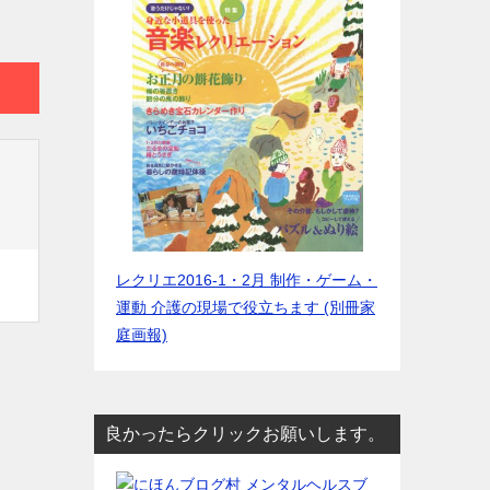
レクリエ2016-1・2月 制作・ゲーム・
運動 介護の現場で役立ちます (別冊家
庭画報)
良かったらクリックお願いします。