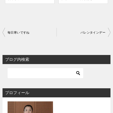
投
毎日寒いですね
バレンタインデー
稿
ナ
ビ
ブログ内検索
ゲ
ー
シ
ョ
プロフィール
ン