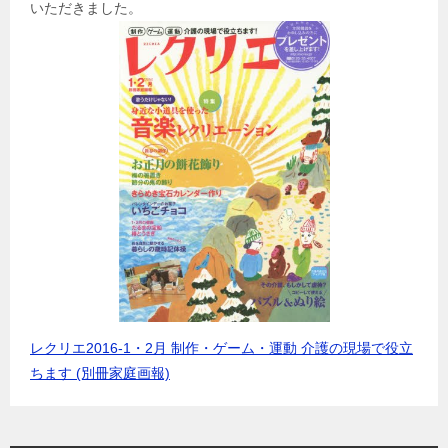
いただきました。
レクリエ2016-1・2月 制作・ゲーム・運動 介護の現場で役立
ちます (別冊家庭画報)