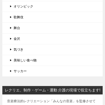
オリンピック
歌舞伎
舞台
金沢
気づき
美味しい食べ物
サッカー
レクリエ、制作・ゲーム・運動 介護の現場で役立ちます!
音楽療法的レクリエーション「みんなの音楽」を監修させて