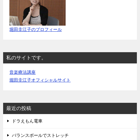
堀田圭江子のプロフィール
私のサイトです。
音楽療法講座
堀田圭江子オフィシャルサイト
最近の投稿
ドラえもん電車
バランスボールでストレッチ